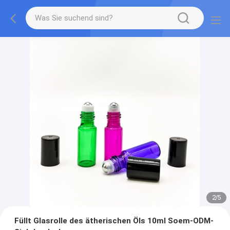
2
/
5
Füllt Glasrolle des ätherischen Öls 10ml Soem-ODM-