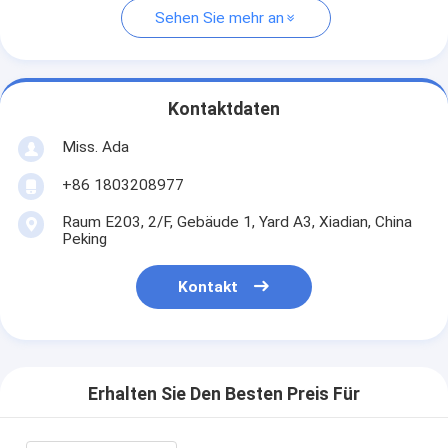
Sehen Sie mehr an
Kontaktdaten
Miss. Ada
+86 1803208977
Raum E203, 2/F, Gebäude 1, Yard A3, Xiadian, China
Peking
Kontakt
Erhalten Sie Den Besten Preis Für