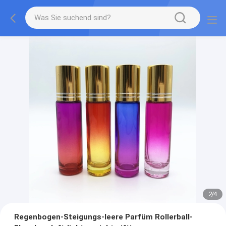
2
/
4
Regenbogen-Steigungs-leere Parfüm Rollerball-