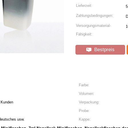
Lieferzeit:
5
Zahlungsbedingungen:
D
Versorgungsmaterial-
1
Fähigkeit:
Bestpreis
Farbe:
Volumen:
 Kunden
Verpackung:
Probe:
 deutsches usw.
Kappe: