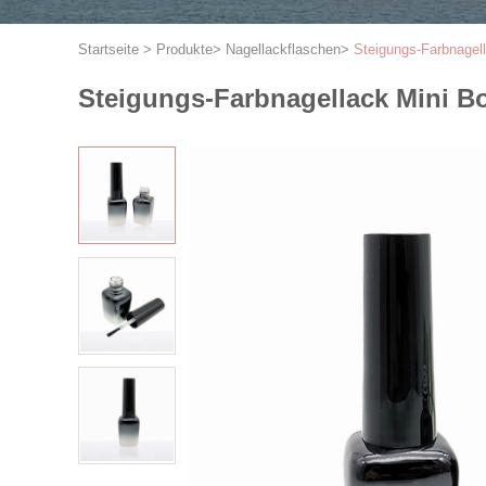
Startseite
>
Produkte
>
Nagellackflaschen
>
Steigungs-Farbnagel
Steigungs-Farbnagellack Mini Bo