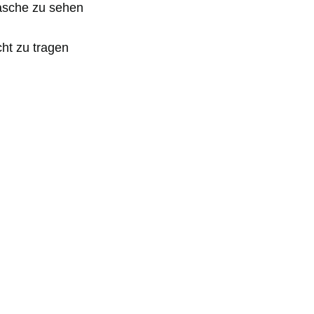
lasche zu sehen
cht zu tragen