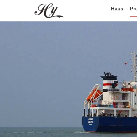
Haus
Pr