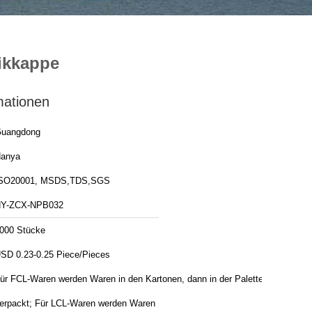
tikkappe
mationen
uangdong
anya
SO20001, MSDS,TDS,SGS
Y-ZCX-NPB032
000 Stücke
USD 0.23-0.25 Piece/Pieces
ür FCL-Waren werden Waren in den Kartonen, dann in der Palette
erpackt; Für LCL-Waren werden Waren