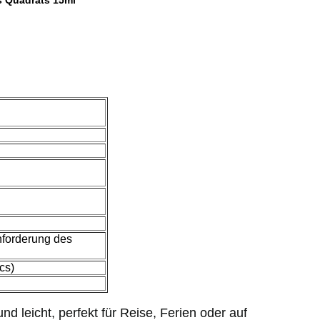
s Quadrats 15ml
nforderung des
cs)
d leicht, perfekt für Reise, Ferien oder auf