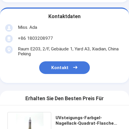
Kontaktdaten
Miss. Ada
+86 1803208977
Raum E203, 2/F, Gebäude 1, Yard A3, Xiadian, China
Peking
Kontakt
Erhalten Sie Den Besten Preis Für
UVsteigungs-Farbgel-
Nagellack-Quadrat-Flasche
10ml 15ml im Maniküre-