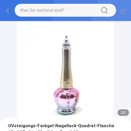
2
/
2
UVsteigungs-Farbgel-Nagellack-Quadrat-Flasche