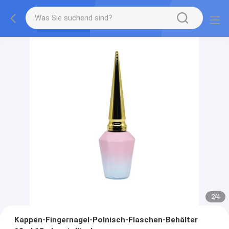
2
/
4
Kappen-Fingernagel-Polnisch-Flaschen-Behälter