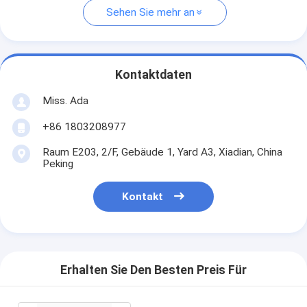
Sehen Sie mehr an
Kontaktdaten
Miss. Ada
+86 1803208977
Raum E203, 2/F, Gebäude 1, Yard A3, Xiadian, China
Peking
Kontakt
Erhalten Sie Den Besten Preis Für