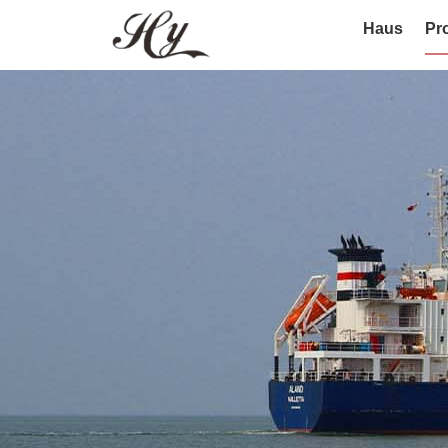
Haus
Pr