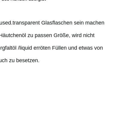
-used.transparent Glasflaschen sein machen
Häutchenöl zu passen Größe, wird nicht
altöl /liquid erröten Füllen und etwas von
uch zu besetzen.