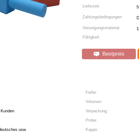
Lieferzeit:
5
Zahlungsbedingungen:
D
Versorgungsmaterial-
1
Fähigkeit:
Bestpreis
Farbe:
Volumen:
 Kunden
Verpackung:
Probe:
 deutsches usw.
Kappe: