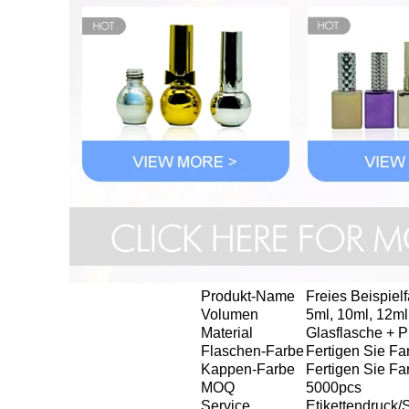
Produkt-Name
Freies Beispiel
Volumen
5ml, 10ml, 12ml
Material
Glasflasche + P
Flaschen-Farbe
Fertigen Sie Fa
Kappen-Farbe
Fertigen Sie Fa
MOQ
5000pcs
Service
Etikettendruck/