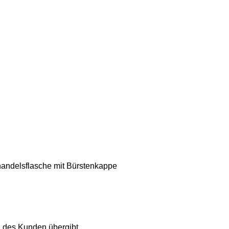
handelsflasche mit Bürstenkappe
g des Kunden übergibt