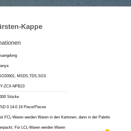
ürsten-Kappe
mationen
uangdong
anya
SO20001, MSDS,TDS,SGS
Y-ZCX-NPB23
000 Stücke
SD 0.14-0.19 Piece/Pieces
ür FCL-Waren werden Waren in den Kartonen, dann in der Palette
erpackt; Für LCL-Waren werden Waren