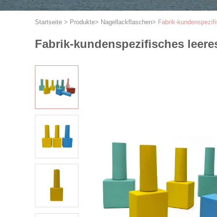
Startseite
>
Produkte
>
Nagellackflaschen
>
Fabrik-kundenspezif
Fabrik-kundenspezifisches leere