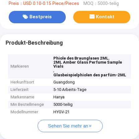
Preis：USD 0.10-0.15 Piece/Pieces
MOQ：5000-teilig
Bestpreis
Kontakt
Produkt-Beschreibung
,
Phiole des Braunglases 2ML
2ML Amber Glass Perfume Sample
Markieren
Vials
,
Glasbeispielphiolen des parfüm-2ML
Herkunftsort
Guangdong
Lieferzeit
5-10 Arbeits-Tage
Markenname
Hanya
Min Bestellmenge
5000-teilig
Modellnummer
HYGV-21
Sehen Sie mehr an