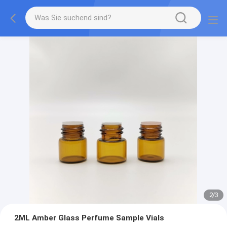
2
/
3
2ML Amber Glass Perfume Sample Vials